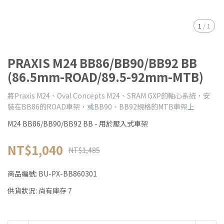
1
/
1
PRAXIS M24 BB86/BB90/BB92 BB
(86.5mm-ROAD/89.5-92mm-MTB)
將Praxis M24、Oval Concepts M24、SRAM GXP的軸心系統，安
裝在BB86的ROAD車架，或BB90、BB92規格的MTB車架上
M24 BB86/BB90/BB92 BB - 用於壓入式車架
NT$1,040
NT$1,485
商品編號:
BU-PX-BB860301
供貨狀況:
尚有庫存 7