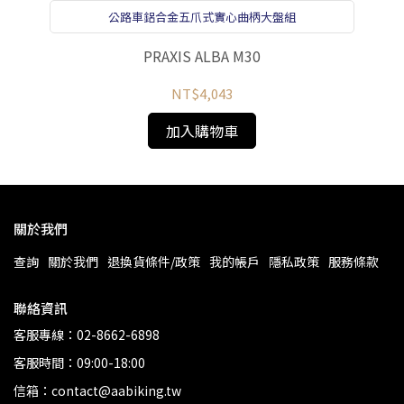
公路車鋁合金五爪式實心曲柄大盤組
P
PRAXIS ALBA M30
NT$4,043
加入購物車
關於我們
查詢
關於我們
退換貨條件/政策
我的帳戶
隱私政策
服務條款
聯絡資訊
客服專線：02-8662-6898
客服時間：09:00-18:00
信箱：contact@aabiking.tw