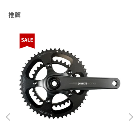
推薦
陶瓷培