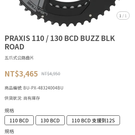
1
/
1
PRAXIS 110 / 130 BCD BUZZ BLK
ROAD
五爪式公路齒片
NT$3,465
NT$4,950
商品編號:
BU-PX-48324004BU
供貨狀況:
尚有庫存
規格
110 BCD
130 BCD
110 BCD 支援到12S
規格