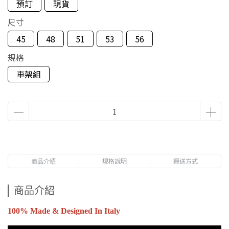
預訂
現貨
尺寸
45
48
51
53
56
規格
車架組
商品介紹
規格說明
運送方式
商品介紹
100% Made & Designed In Italy