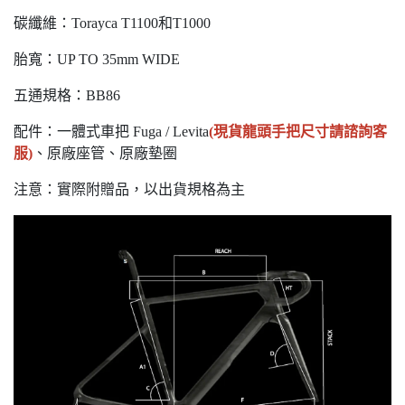
碳纖維：Torayca T1100和T1000
胎寬：UP TO 35mm WIDE
五通規格：BB86
配件：一體式車把 Fuga / Levita
(現貨龍頭手把尺寸請諮詢客
服)
、原廠座管、原廠墊圈
注意：實際附贈品，以出貨規格為主