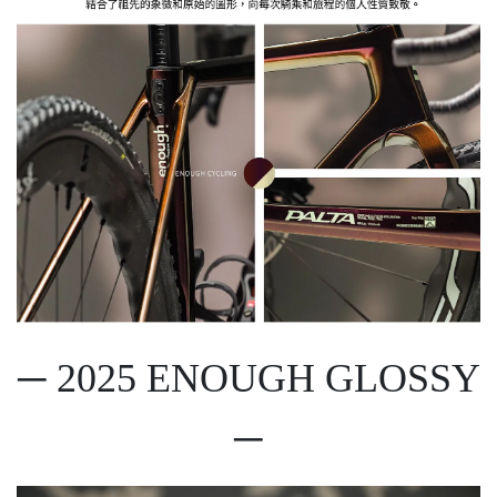
─ 2025 ENOUGH GLOSSY
─