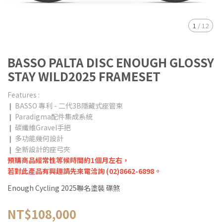
1
/
12
BASSO PALTA DISC ENOUGH GLOSSY
STAY WILD2025 FRAMESET
Features :
❙ BASSO 專利 - 二代3B隱藏式座管束
❙ Paradigma配件集成系統
❙ 碳纖維Gravel手把
❙ 多功能幾何設計
❙ 全新設計的座弓夾
預購商品經常性等候時間約1個月左右，
若對此產品有興趣請先來電洽詢 (02)8662-6898。
Enough Cycling 2025聯名塗裝 碟煞
NT$108,000