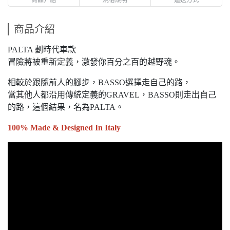
商品介紹
PALTA 劃時代車款
冒險將被重新定義，激發你百分之百的越野魂。
相較於跟隨前人的腳步，BASSO選擇走自己的路，
當其他人都沿用傳統定義的GRAVEL，BASSO則走出自己
的路，這個結果，名為PALTA。
100% Made & Designed In Italy