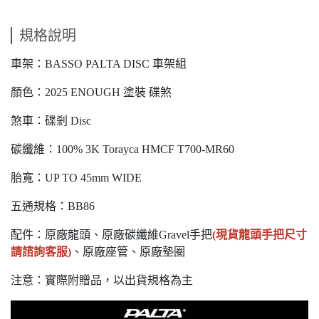
規格說明
車架：BASSO PALTA DISC 車架組
顏色：2025 ENOUGH 塗裝 碟煞
煞車：碟剎 Disc
碳纖維：100% 3K Torayca HMCF T700-MR60
胎寬：UP TO 45mm WIDE
五通規格：BB86
配件：原廠龍頭、原廠碳纖維Gravel手把
(現貨龍頭手把尺寸
請諮詢客服)
、原廠座管、原廠墊圈
注意：實際附贈品，以出貨規格為主