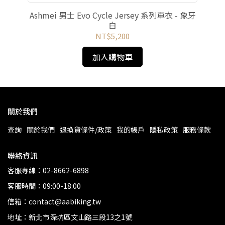
 風暴
Ashmei 男士 Evo Cycle Jersey 系列車衣 - 象牙
As
白
NT$5,200
加入購物車
關於我們
查詢
關於我們
退換貨條件/政策
我的帳戶
隱私政策
服務條款
聯絡資訊
客服專線：02-8662-6898
客服時間：09:00-18:00
信箱：contact@aabiking.tw
地址：新北市深坑區文山路三段13之1號