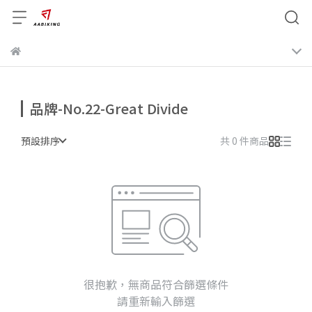
品牌-No.22-Great Divide
預設排序
共 0 件商品
很抱歉，無商品符合篩選條件
請重新輸入篩選