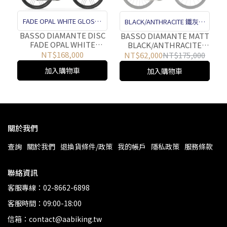
FADE OPAL WHITE GLOSSY
BLACK/ANTHRACITE 鐵灰塗
漸層炫光白塗裝 碟煞
BASSO DIAMANTE DISC
裝
BASSO DIAMANTE MATT
FADE OPAL WHITE
BLACK/ANTHRACITE
GLOSSY FRAMESET
FRAMESET
NT$168,000
NT$62,000
NT$175,000
加入購物車
加入購物車
關於我們
查詢
關於我們
退換貨條件/政策
我的帳戶
隱私政策
服務條款
聯絡資訊
客服專線：02-8662-6898
客服時間：09:00-18:00
信箱：contact@aabiking.tw