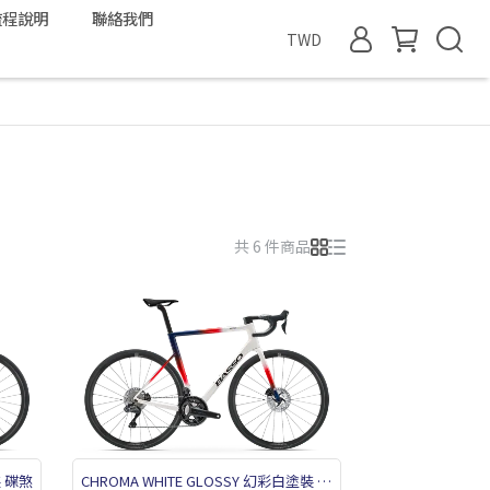
流程說明
聯絡我們
TWD
共 6 件商品
裝 碟煞
CHROMA WHITE GLOSSY 幻彩白塗裝 碟