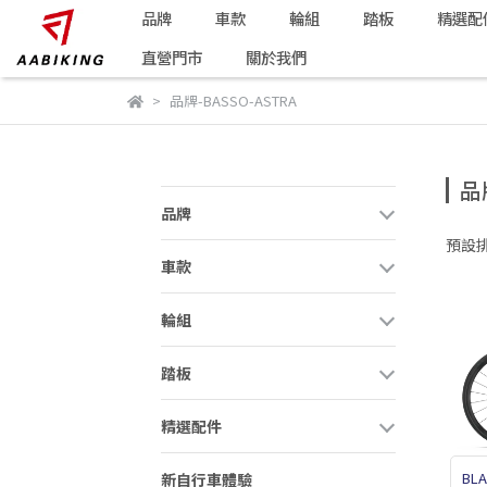
品牌
車款
輪組
踏板
精選配
直營門市
關於我們
品牌-BASSO-ASTRA
品
品牌
預設
車款
輪組
踏板
精選配件
BL
新自行車體驗