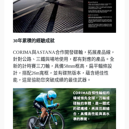
30年累積的經驗成就
CORIMA與ASTANA合作開發碟輪，拓展產品線，
針對公路、三鐵與場地使用，都有對應的產品。全
新的計時賽三刀輪，具備58mm框高，扁平輻條設
計，搭配26m寬框，並有碟煞版本，蘊含絕佳性
能，這是協助您突破成績的最佳武器。