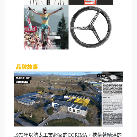
1973年以航太工業起家的CORIMA，挾帶著精湛的