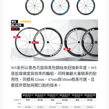
WS系列以黑色花鼓與黑色鋼絲來迎接新年度。WS
是追尋速度與效率的輪組，同時兼顧大量騎乘的耐
用性，同樣有32mm、47mm與58mm框高可選，且
都提供管胎與開口胎的版本。