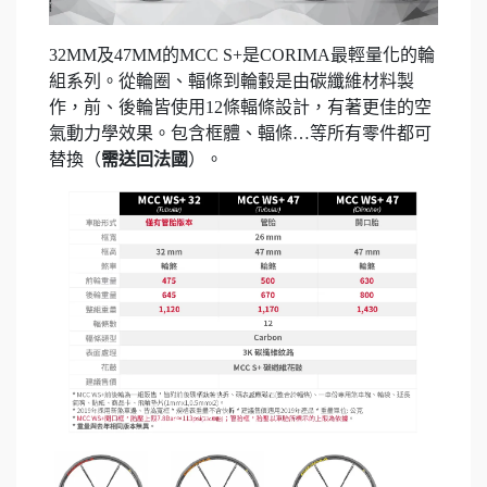
32MM及47MM的MCC S+是CORIMA最輕量化的輪
組系列。從輪圈、輻條到輪轂是由碳纖維材料製
作，前、後輪皆使用12條輻條設計，有著更佳的空
氣動力學效果。包含框體、輻條…等所有零件都可
替換（
需送回法國
）。