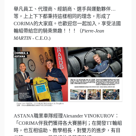
舉凡員工、代理商、經銷商、選手與運動夥伴…
等，上上下下都秉持這樣相同的理念，形成了
CORIMA的大家庭。也歡迎您一起加入，享受法國
輪組帶給您的騎乘樂趣！！！（
Pierre-Jean
MARTIN
- C.E.O.)
ASTANA職業車隊經理Alexander VINOKUROV：
「CORIMA伴我們獲得各大賽勝利；在開發TT輪組
時，也互相協助、教學相長，對雙方的進步，有目