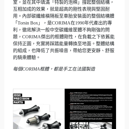
室，並在其中填滿「特製的泡棉」撐起整個結構，
互相加成的效果，就是超高的剛性表現與堅固耐
用。內部碳纖維橫隔板至車胎安裝面的整個結構體
「Torsin Box」，是CORIMA在1990年代產出的專
利，徹底解決一般中空碳纖維筐體不夠剛強的問
題，CORIMA傑出的框體剛性，在負載之下依舊能
保持正圓，充實將踩踏能量轉換至地面。整體結構
的組成，也降低了共振噪音，帶給您更安靜、舒服
的騎乘體驗。
每個CORIMA框體，都是手工在法國製造