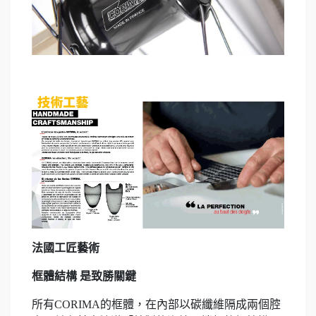
法國工匠藝術
框體結構 是致勝關鍵
所有CORIMA的框體，在內部以碳纖維隔成兩個腔