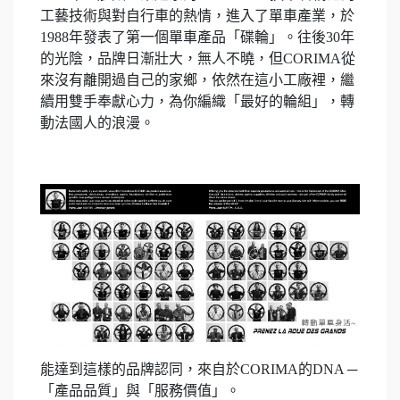
工藝技術與對自行車的熱情，進入了單車產業，於
1988年發表了第一個單車產品「碟輪」。往後30年
的光陰，品牌日漸壯大，無人不曉，但CORIMA從
來沒有離開過自己的家鄉，依然在這小工廠裡，繼
續用雙手奉獻心力，為你編織「最好的輪組」，轉
動法國人的浪漫。
能達到這樣的品牌認同，來自於CORIMA的DNA ─
「產品品質」與「服務價值」。