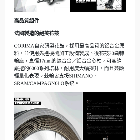
高品質組件
法國製造的絕美花鼓
CORIMA自家研製花鼓，採用最高品質的鋁合金原
料，並使用先進機械加工設備製成。後花鼓30齒棘
輪座，直徑17mm的鈇合金／鋁合金心軸，可容納
嚴選的6000系列培林，耐用度大幅提升，而且兼顧
輕量化表現。棘輪皆支援SHIMANO、
SRAM/CAMPAGN0LO系統。