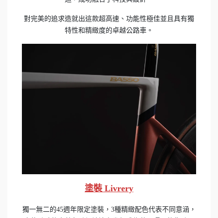
對完美的追求造就出這款超高速、功能性極佳並且具有獨
特性和精緻度的卓越公路車。
塗裝 Livrery
獨一無二的45週年限定塗裝，3種精緻配色代表不同意涵，