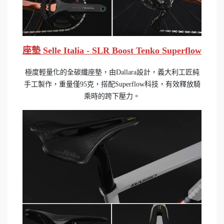
座墊 Selle Italia - SLR Boost Tenko Superflow
極度輕量化的全碳纖座墊，由Dallara設計，義大利工匠純
手工製作，重量僅95克，搭配Superflow科技，有效釋放騎
乘時的跨下壓力。