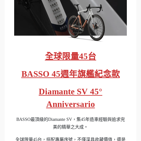
全球限量45台
BASSO 45週年旗艦紀念款
Diamante SV 45°
Anniversario
BASSO最頂級的Diamante SV，集45年造車經驗與追求完
美的精華之大成。
全球限量45台，搭配專屬序號，不僅深具收藏價值，還是