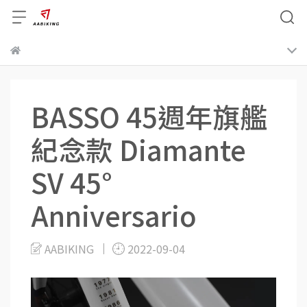
BASSO 45週年旗艦
紀念款 Diamante
SV 45°
Anniversario
AABIKING
2022-09-04