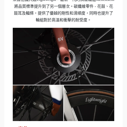
將品質標準提升到了另一個層次。碳纖維零件 - 花鼓、花
鼓耳及輻條，提供了優越的剛性和滑順度，同時也提升了
輪組對於高溫和衝擊的耐受度。