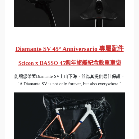
Diamante SV 45° Anniversario 專屬配件
Scicon x BASSO 45週年旗艦紀念款單車袋
能讓您帶著Diamante SV上山下海，並為其提供最佳保護。
"A Diamante SV is not only forever, but also everywhere."