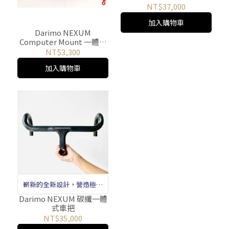
NT$37,000
加入購物車
Darimo NEXUM
Computer Mount 一體式
車把碼表座
NT$3,300
加入購物車
嶄新的全新設計，營造極為
簡潔及堅固的把手
Darimo NEXUM 碳纖一體
式車把
NT$35,000