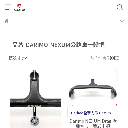
品牌-DARIMO-NEXUM公路車一體把
預設排序
共 3 件商品
Darimo全新力作 Nexum空
力版
Darimo NEXUM Drag 碳
纖空力一體式車把